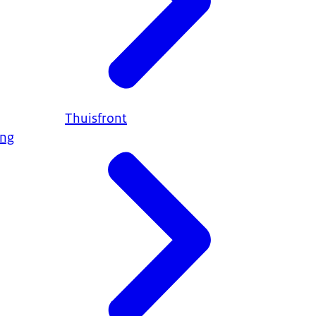
Thuisfront
ing