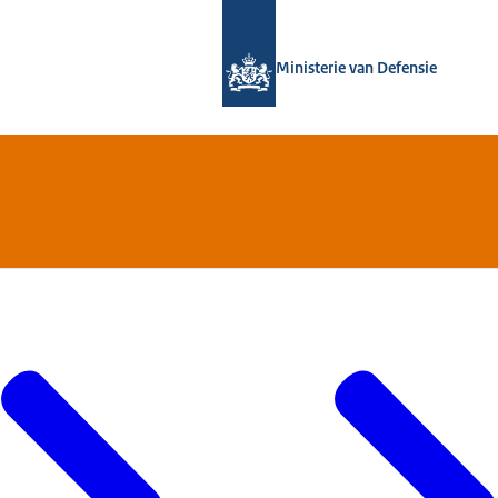
Naar de homepage van Defensie.nl
Ministerie van Defensie