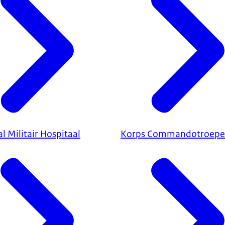
l Militair Hospitaal
Korps Commandotroep