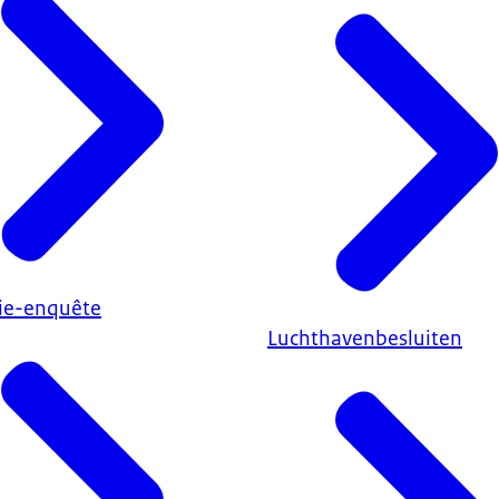
ie-enquête
Luchthavenbesluiten