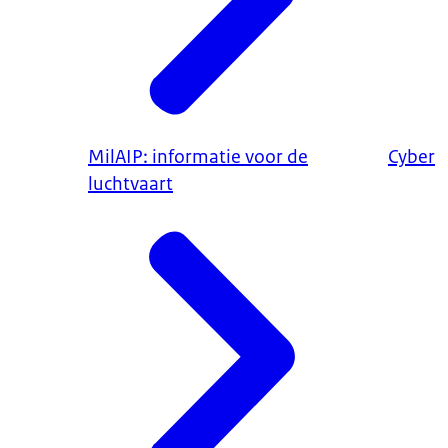
MilAIP: informatie voor de
Cyber
luchtvaart