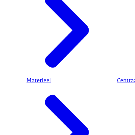
Materieel
Centraa