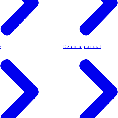
g
Defensiejournaal