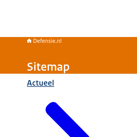
Defensie.nl
Sitemap
Actueel