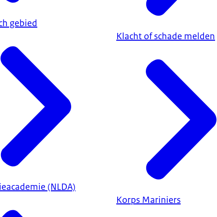
ch gebied
Klacht of schade melden
ieacademie (NLDA)
Korps Mariniers