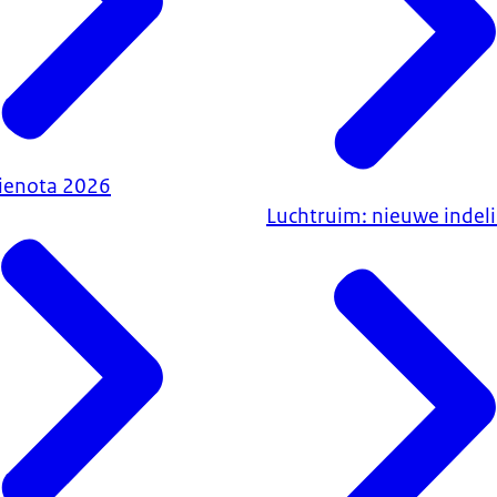
ienota 2026
Luchtruim: nieuwe indel