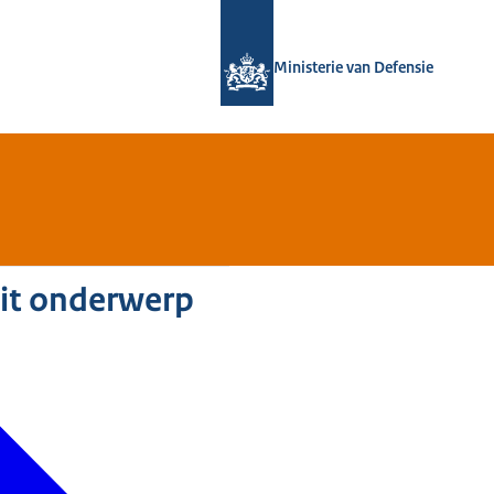
Naar de homepage van Defensie.nl
Ministerie van Defensie
dit onderwerp