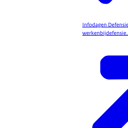
Infodagen Defensi
werkenbijdefensie.