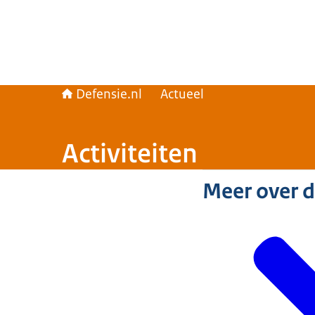
Defensie.nl
Actueel
Activiteiten
Meer over 