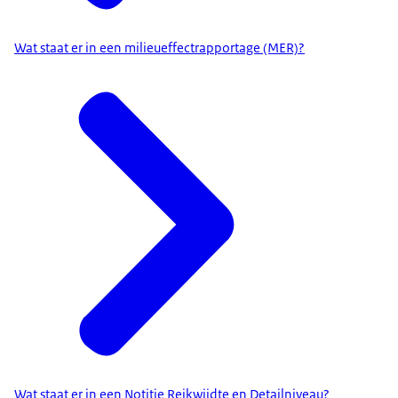
Wat staat er in een milieueffectrapportage (MER)?
Wat staat er in een Notitie Reikwijdte en Detailniveau?