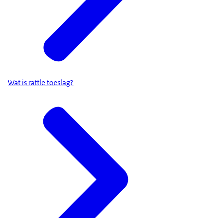
Wat is rattle toeslag?