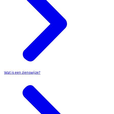
Wat is een zienswijze?