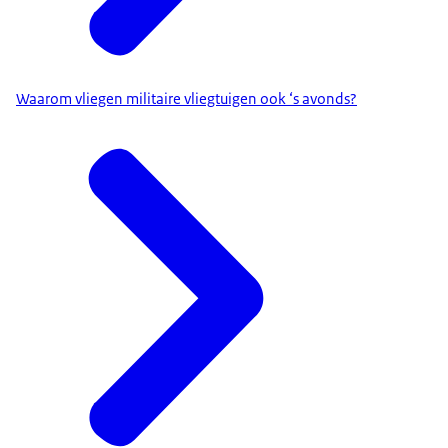
Waarom vliegen militaire vliegtuigen ook ‘s avonds?