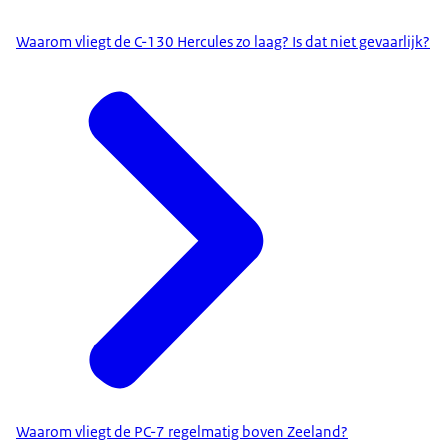
Waarom vliegt de C-130 Hercules zo laag? Is dat niet gevaarlijk?
Waarom vliegt de PC-7 regelmatig boven Zeeland?