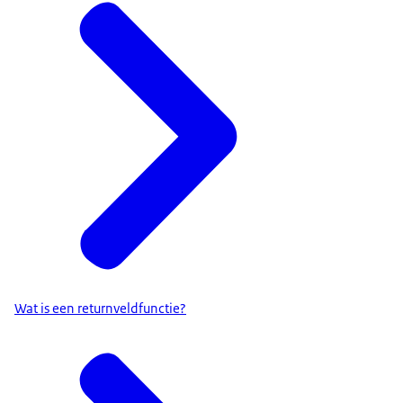
Wat is een returnveldfunctie?