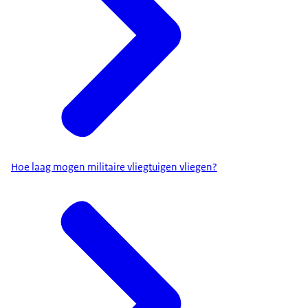
Hoe laag mogen militaire vliegtuigen vliegen?