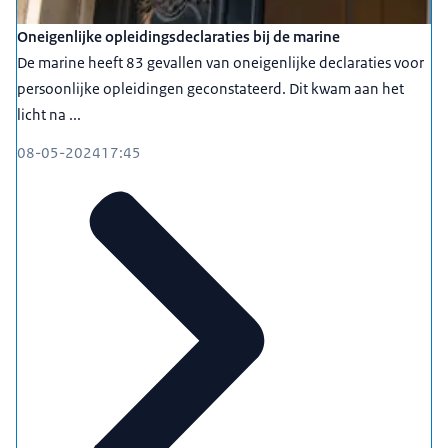
Oneigenlijke opleidingsdeclaraties bij de marine
De marine heeft 83 gevallen van oneigenlijke declaraties voor
persoonlijke opleidingen geconstateerd. Dit kwam aan het
licht na ...
08-05-2024
17:45