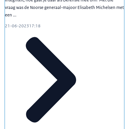
vraag was de Noorse generaal-majoor Elisabeth Michelsen met
een ...
21-06-2023
17:18