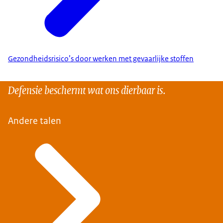
Gezondheidsrisico’s door werken met gevaarlijke stoffen
Defensie beschermt wat ons dierbaar is.
Andere talen