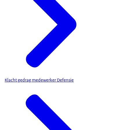
Klacht gedrag medewerker Defensie