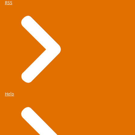
RSS
Help