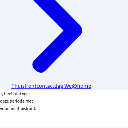
Thuisfrontcontactdag We@home
t, heeft dat veel
n deze periode met
voor het thuisfront.