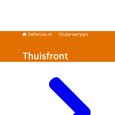
Defensie.nl
Onderwerpen
Thuisfront