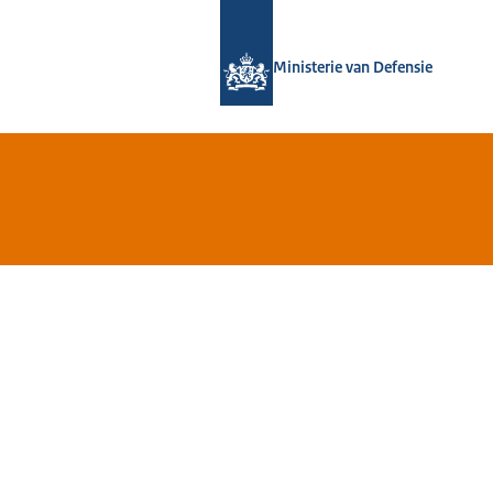
Naar de homepage van Defensie.nl
Ministerie van Defensie