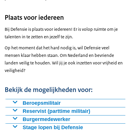
Plaats voor iedereen
Bij Defensie is plaats voor iedereen! Er is volop ruimte om je
talenten in te zetten en jezelf te zijn.
Op het moment dat het hard nodig is, wil Defensie veel
mensen klaar hebben staan. Om Nederland en bevriende
landen veilig te houden. Wil jij je ook inzetten voor vrijheid en
veiligheid?
Bekijk de mogelijkheden voor:
Beroepsmilitair
Start je
Reservist (parttime militair)
Naast je werk of studie
Burgermedewerker
Stage lopen bij Defensie