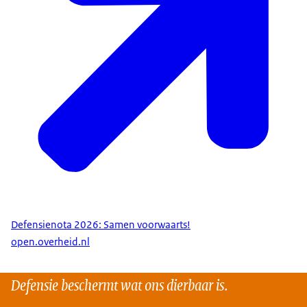
Defensienota 2026: Samen voorwaarts!
open.overheid.nl
Defensie beschermt wat ons dierbaar is.