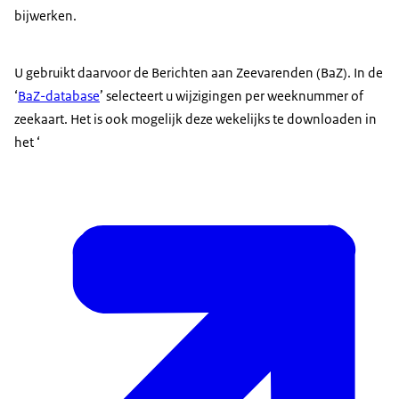
bijwerken.
U gebruikt daarvoor de Berichten aan Zeevarenden (BaZ). In de
‘
BaZ-
database
’ selecteert u wijzigingen per weeknummer of
zeekaart. Het is ook mogelijk deze wekelijks te downloaden in
het ‘