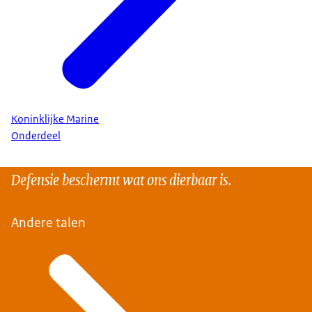
Koninklijke Marine
Onderdeel
Defensie beschermt wat ons dierbaar is.
Andere talen