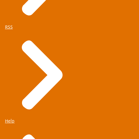
RSS
Help