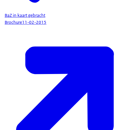
BaZ in kaart gebracht
Brochure
11-02-2015