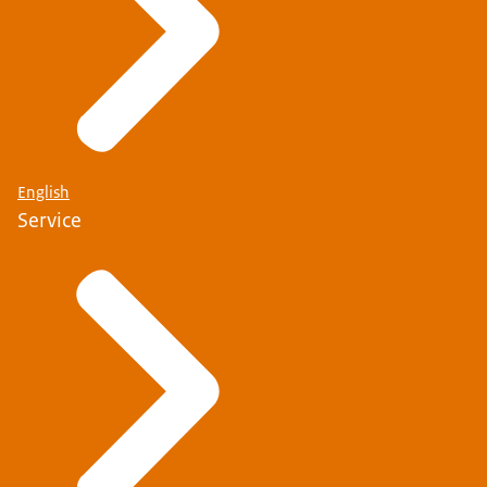
English
Service