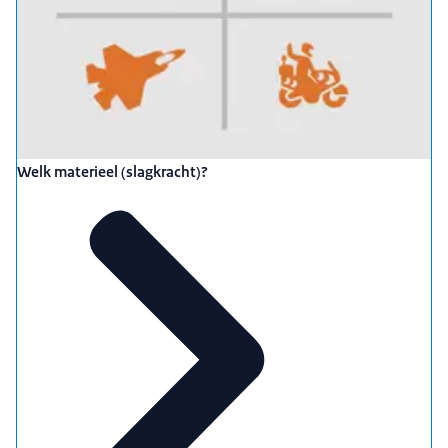
Welk materieel (slagkracht)?