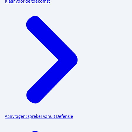
Klaar voor de toekomst
Aanvragen: spreker vanuit Defensie