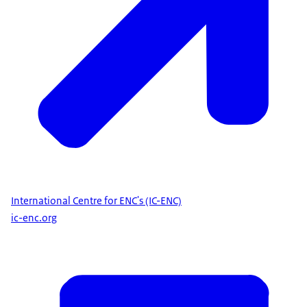
International Centre for ENC's (IC-ENC)
ic-enc.org