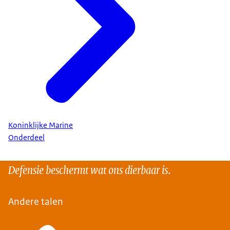
Koninklijke Marine
Onderdeel
Defensie beschermt wat ons dierbaar is.
Andere talen