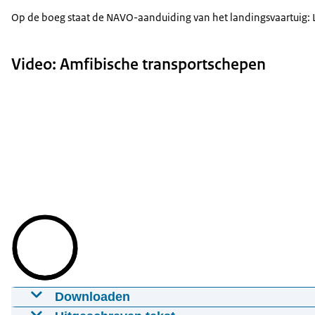
Op de boeg staat de NAVO-aanduiding van het landingsvaartuig: 
Video: Amfibische transportschepen
Downloaden
Amfibische transportschepen