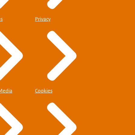
es
Privacy
 Media
Cookies