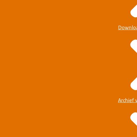
Downlo
Archief 