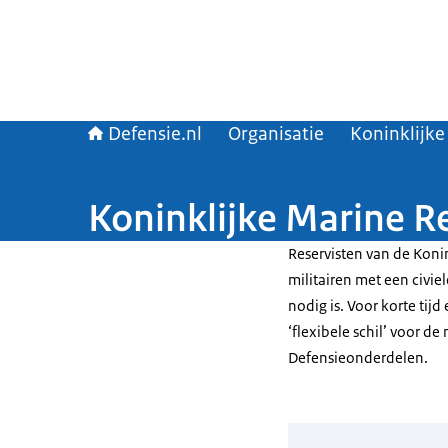
Defensie.nl
Organisatie
Koninklijke
Koninklijke Marine R
Reservisten van de Koni
militairen met een civi
nodig is. Voor korte tijd
‘flexibele schil’ voor d
Defensieonderdelen.