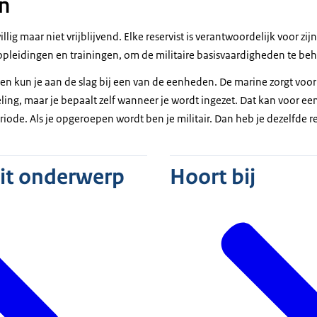
jn
ijwillig maar niet vrijblijvend. Elke reservist is verantwoordelijk voor zi
pleidingen en trainingen, om de militaire basisvaardigheden te be
en kun je aan de slag bij een van de eenheden. De marine zorgt voor
ing, maar je bepaalt zelf wanneer je wordt ingezet. Dat kan voor een
iode. Als je opgeroepen wordt ben je militair. Dan heb je dezelfde re
dit onderwerp
Hoort bij