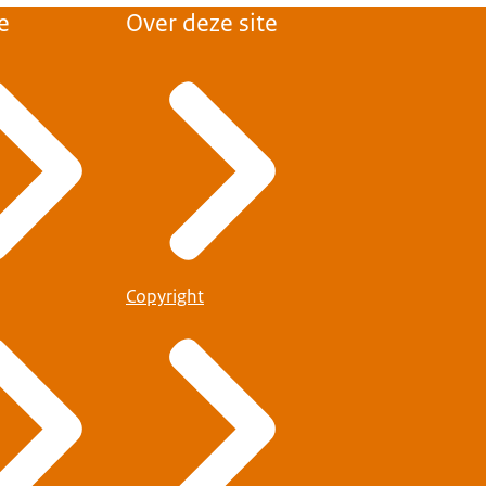
e
Over deze site
Copyright