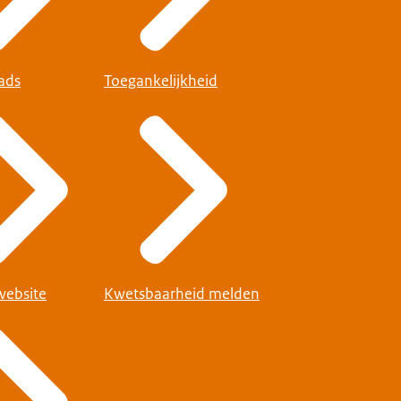
ads
Toegankelijkheid
website
Kwetsbaarheid melden