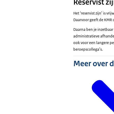
Reservist zi
Het ‘reservist zijn’ is vr
Daarvoor geeft de KMR o
Daarna ben je inzetbaar 
administratieve afhandel
ook voor een langere per
beroepscollega’s.
Meer over 