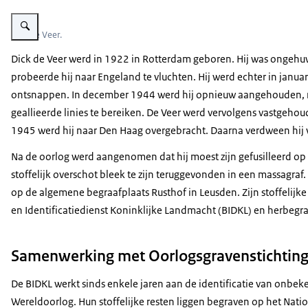
Vergroot afbeelding Portretfoto van een oorlogsslachtoffer.
Dick de Veer.
Dick de Veer werd in 1922 in Rotterdam geboren. Hij was ongehuw
probeerde hij naar Engeland te vluchten. Hij werd echter in januar
ontsnappen. In december 1944 werd hij opnieuw aangehouden, n
geallieerde linies te bereiken. De Veer werd vervolgens vastgeho
1945 werd hij naar Den Haag overgebracht. Daarna verdween hij
Na de oorlog werd aangenomen dat hij moest zijn gefusilleerd op 
stoffelijk overschot bleek te zijn teruggevonden in een massagr
op de algemene begraafplaats Rusthof in Leusden. Zijn stoffelijk
en Identificatiedienst Koninklijke Landmacht (BIDKL) en herbegr
Samenwerking met Oorlogsgravenstichtin
De BIDKL werkt sinds enkele jaren aan de identificatie van onb
Wereldoorlog. Hun stoffelijke resten liggen begraven op het Nation