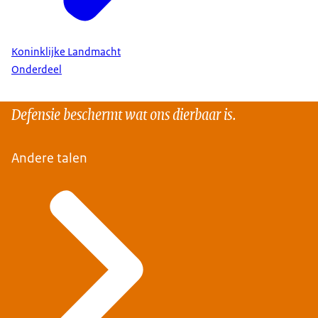
Koninklijke Landmacht
Onderdeel
Defensie beschermt wat ons dierbaar is.
Andere talen