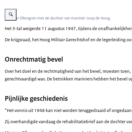
Vergroot afbeelding Minister Ollongren met mevrouw De Hoog.
Minister Ollongren met de dochter van marinier Joop de Hoog.
Het 3-tal weigerde 11 augustus 1947, tijdens de onafhankelijkhe
De krijgsraad, het Hoog Militair Gerechtshof en de legerleiding oo
Onrechtmatig bevel
Over het doel en de rechtmatigheid van het bevel, moesten toen, m
gerechtvaardigd was. De betrokken mariniers hebben het bevel op
Pijnlijke geschiedenis
“Het vonnis uit 1948 kan niet worden teruggedraaid of ongedaan 
Zij overhandigde vandaag de rehabilitatiebrief aan de dochter va