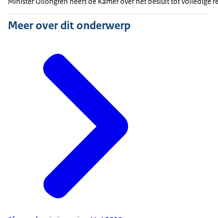
Minister Ollongren heeft de Kamer over het besluit tot volledige r
Meer over dit onderwerp