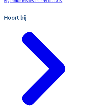
Afgeronde missies en inzet tot 2019
Hoort bij