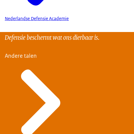
Nederlandse Defensie Academie
Defensie beschermt wat ons dierbaar is.
Andere talen