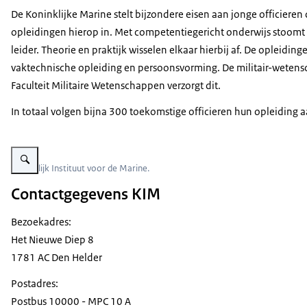
De Koninklijke Marine stelt bijzondere eisen aan jonge officieren 
opleidingen hierop in. Met competentiegericht onderwijs stoomt h
leider. Theorie en praktijk wisselen elkaar hierbij af. De opleidin
vaktechnische opleiding en persoonsvorming. De militair-wetens
Faculteit Militaire Wetenschappen verzorgt dit.
In totaal volgen bijna 300 toekomstige officieren hun opleiding a
Vergroot afbeelding Koninklijk Instituut voor de Marine.
Koninklijk Instituut voor de Marine.
Contactgegevens KIM
Bezoekadres:
Het Nieuwe Diep 8
1781 AC Den Helder
Postadres:
Postbus 10000 - MPC 10 A