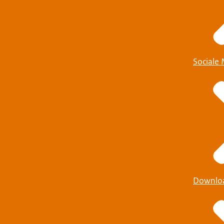
Sociale
Downlo