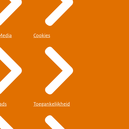
 Media
Cookies
ads
Toegankelijkheid