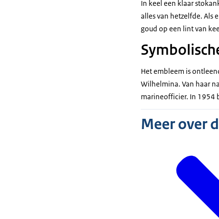
In keel een klaar stoka
alles van hetzelfde. Als
goud op een lint van kee
Symbolisch
Het embleem is ontleend
Wilhelmina. Van haar na
marineofficier. In 1954 
Meer over 