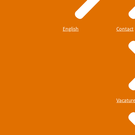
English
Contact
Vacatur