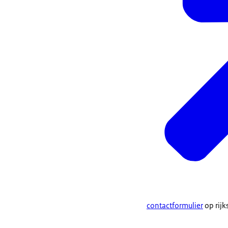
contactformulier
op rijk