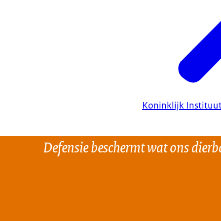
Koninklijk Instituu
Defensie beschermt wat ons dierba