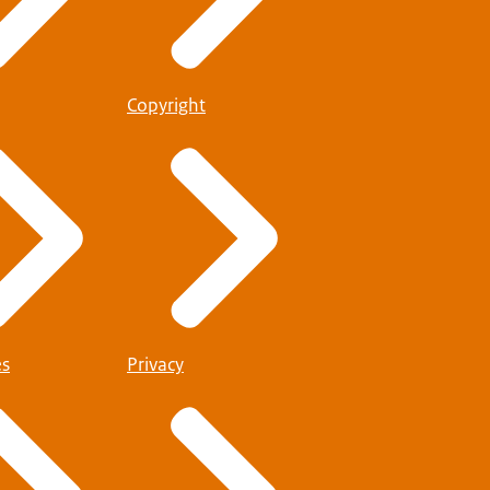
Copyright
es
Privacy