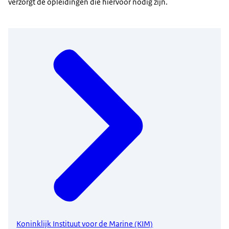
verzorgt de opleidingen die hiervoor nodig zijn.
Koninklijk Instituut voor de Marine (KIM)