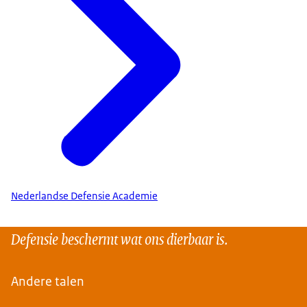
te helpen. Moed, toewijding en veerkracht, dat zit
in de vezels van iedere militair.
Wij gaan door waar anderen moeten stoppen.
Nederlandse Defensie Academie
Defensie beschermt wat ons dierbaar is.
Andere talen