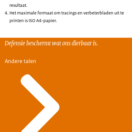
resultaat.
Het maximale formaat om tracings en verbeterbladen uit te
printen is ISO A4-papier.
Defensie beschermt wat ons dierbaar is.
Andere talen