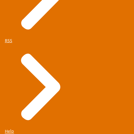
RSS
Help