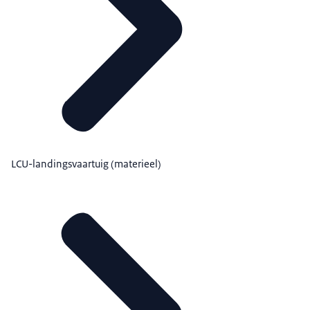
LCU-landingsvaartuig (materieel)