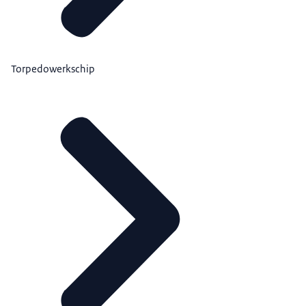
Torpedowerkschip