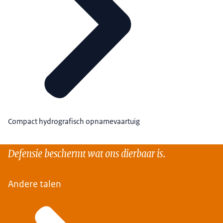
Compact hydrografisch opnamevaartuig
Defensie beschermt wat ons dierbaar is.
Andere talen