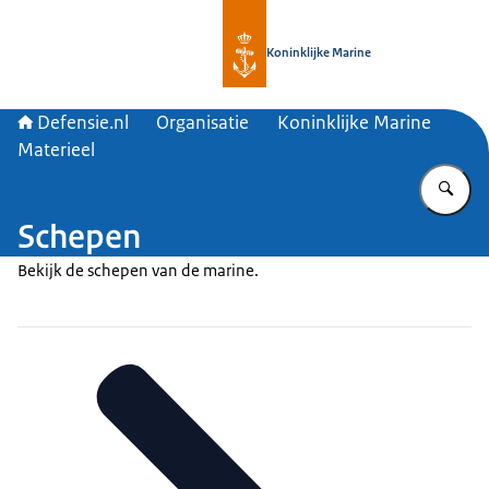
Naar de homepage van Defensie.nl
Koninklijke Marine
Defensie.nl
Organisatie
Koninklijke Marine
Materieel
Vu
Schepen
Bekijk de schepen van de marine.