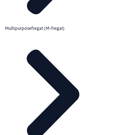
Multipurposefregat (M-fregat)