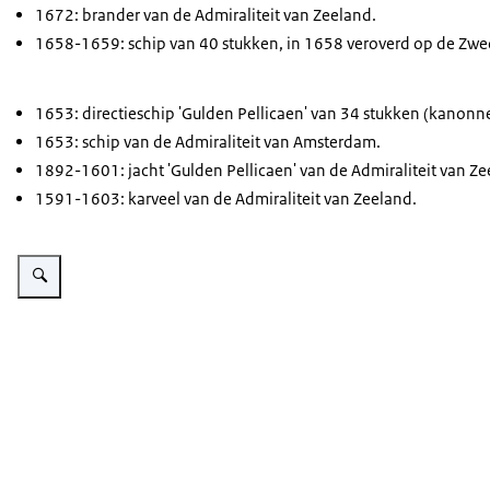
1672: brander van de Admiraliteit van Zeeland.
1658-1659: schip van 40 stukken, in 1658 veroverd op de Zwed
1653: directieschip 'Gulden Pellicaen' van 34 stukken (kanonn
1653: schip van de Admiraliteit van Amsterdam.
1892-1601: jacht 'Gulden Pellicaen' van de Admiraliteit van Ze
1591-1603: karveel van de Admiraliteit van Zeeland.
Vergroot afbeelding Embleem Zr.Ms. Pelikaan.