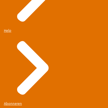
Help
Abonneren