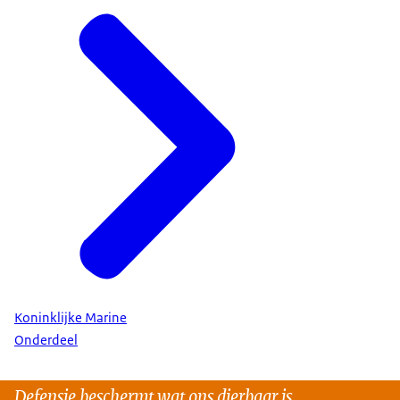
Koninklijke Marine
Onderdeel
Defensie beschermt wat ons dierbaar is.