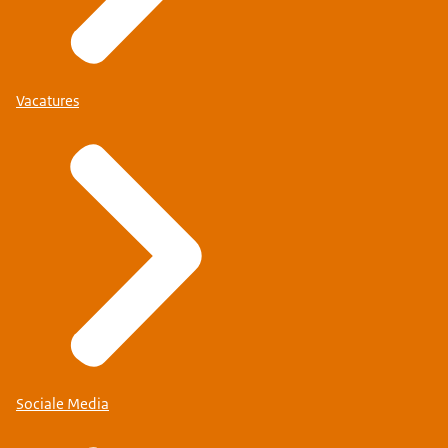
Vacatures
Sociale Media