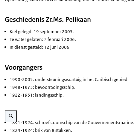
Geschiedenis Zr.Ms. Pelikaan
Kiel gelegd: 19 september 2005.
Te water gelaten: 7 februari 2006.
In dienst gesteld: 12 juni 2006.
Voorgangers
1990-2005: ondersteuningsvaartuig in het Caribisch gebied.
1948-1973: bevoorradingsschip.
1922-1951: landingsschip.
Vergroot afbeelding Landingsschip Pelikaan, 1922-1923.
1891-1924: schroefstoomschip van de Gouvernementsmarine
1824-1924: brik van 8 stukken.