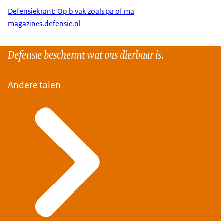
Defensiekrant: Op bivak zoals pa of ma
magazines.defensie.nl
Defensie beschermt wat ons dierbaar is.
Andere talen