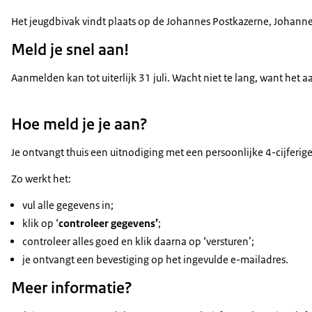
Het jeugdbivak vindt plaats op de Johannes Postkazerne, Johanne
Meld je snel aan!
Aanmelden kan tot uiterlijk 31 juli. Wacht niet te lang, want het a
Hoe meld je je aan?
Je ontvangt thuis een uitnodiging met een persoonlijke 4-cijfer
Zo werkt het:
vul alle gegevens in;
klik op ‘
controleer gegevens’
;
controleer alles goed en klik daarna op ‘versturen’;
je ontvangt een bevestiging op het ingevulde e-mailadres.
Meer informatie?