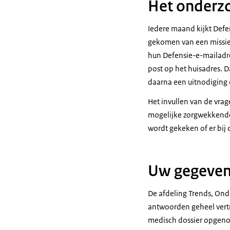
Het onderz
Iedere maand kijkt Defe
gekomen van een missie o
hun Defensie-e-mailadres
post op het huisadres. Da
daarna een uitnodiging o
Het invullen van de vrag
mogelijke zorgwekkende p
wordt gekeken of er bij 
Uw gegeven
De afdeling Trends, Ond
antwoorden geheel vert
medisch dossier opgeno