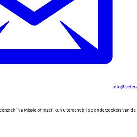
info@vetera
erzoek ‘Na Missie of Inzet’ kun u terecht bij de onderzoekers van de