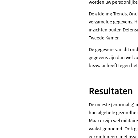
worden uw persoonlijke
De afdeling Trends, Onde
verzamelde gegevens. Hu
inzichten buiten Defensi
Tweede Kamer.
De gegevens van dit ond
gegevens zijn dan wel zo 
bezwaar heeft tegen het
Resultaten
De meeste (voormalig) m
hun algehele gezondheid
Maar er zijn wel militai
vaakst genoemd. Ook geef
gecombineerd met psych