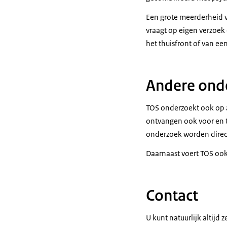
Een grote meerderheid va
vraagt op eigen verzoek 
het thuisfront of van ee
Andere onde
TOS onderzoekt ook op a
ontvangen ook voor en t
onderzoek worden dire
Daarnaast voert TOS ook 
Contact
U kunt natuurlijk altijd 