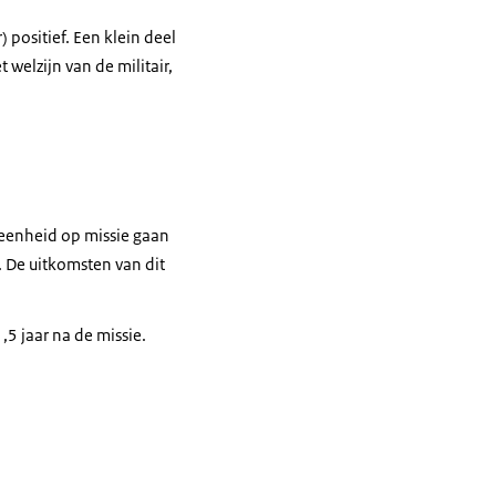
 positief. Een klein deel
welzijn van de militair,
 eenheid op missie gaan
 De uitkomsten van dit
5 jaar na de missie.