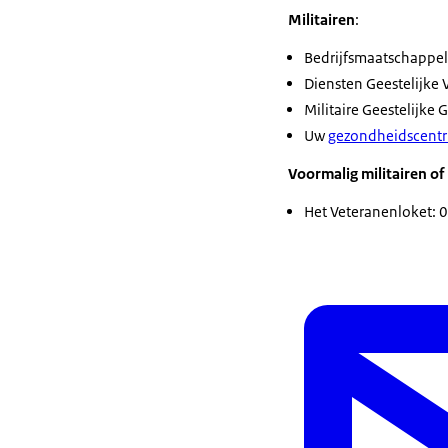
Militairen
:
Bedrijfsmaatschappel
Diensten Geestelijke 
Militaire Geestelijke
Uw
gezondheidscent
Voormalig militairen of 
Het Veteranenloket: 