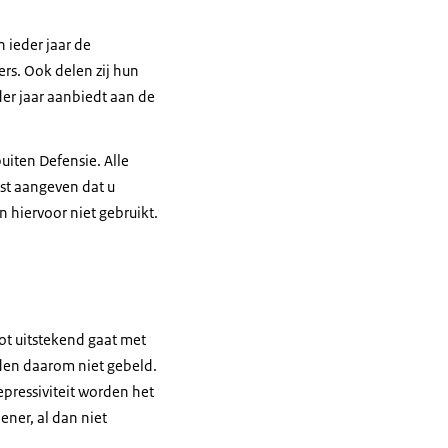
 ieder jaar de
rs. Ook delen zij hun
der jaar aanbiedt aan de
iten Defensie. Alle
jst aangeven dat u
 hiervoor niet gebruikt.
ot uitstekend gaat met
den daarom niet gebeld.
epressiviteit worden het
ener, al dan niet