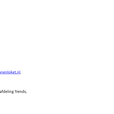
nenloket.nl
.
 afdeling Trends,