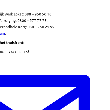
ijk Werk Loket: 088 – 950 50 10.
Verzorging: 0800 – 577 77 77.
 Gezondheidszorg: 030 – 250 25 99.
rum
.
het thuisfront:
088 – 334 00 00 of