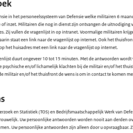
oek
nsie in het personeelssysteem van Defensie welke militairen 6 maan
f inzet. Militairen die nog in dienst zijn ontvangen de uitnodiging
. Zij vullen de vragenlijst in op intranet. Voormalige militairen krij
arin staat een link naar de vragenlijst op internet. Ook het thuisfron
p het huisadres met een link naar de vragenlijst op internet.
enlijst duurt ongeveer 10 tot 15 minuten. Met de antwoorden wordt v
sychische en/of lichamelijk klachten bij de militair en/of het thuis
de militair en/of het thuisfront de wens is om in contact te komen me
s
erzoek en Statistiek (TOS) en Bedrijfsmaatschappelijk Werk van Def
rouwelijk. Uw persoonlijke antwoorden worden nooit aan derden ov
men. Uw persoonlijke antwoorden zijn alleen door u opvraagbaar.