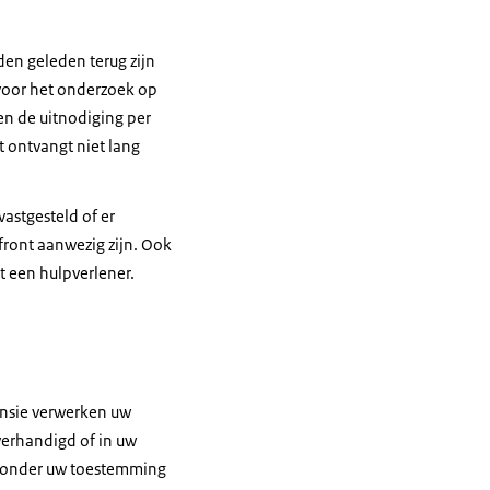
den geleden terug zijn
 voor het onderzoek op
gen de uitnodiging per
t ontvangt niet lang
astgesteld of er
front aanwezig zijn. Ook
t een hulpverlener.
ensie verwerken uw
erhandigd of in uw
 Zonder uw toestemming