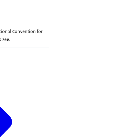
tional Convention for
p zee.