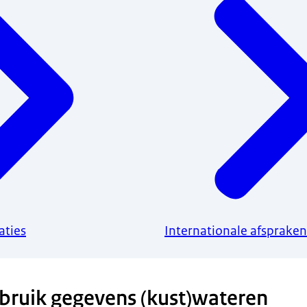
aties
Internationale afspraken
ebruik gegevens (kust)wateren