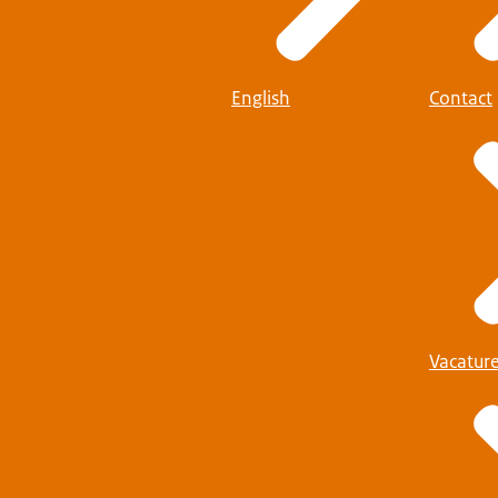
English
Contact
Vacatur