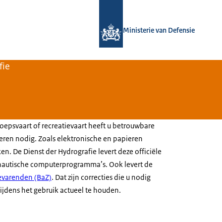
Naar de homepage van Defensie.nl
Ministerie van Defensie
fie
oepsvaart of recreatievaart heeft u betrouwbare
eren nodig. Zoals elektronische en papieren
. De Dienst der Hydrografie levert deze officiële
nautische computerprogramma’s. Ook levert de
evarenden (BaZ)
. Dat zijn correcties die u nodig
ijdens het gebruik actueel te houden.