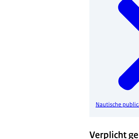
Nautische public
Verplicht g