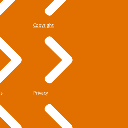
Copyright
es
Privacy