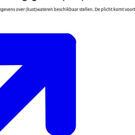
gevens over (kust)wateren beschikbaar stellen. De plicht komt voort 