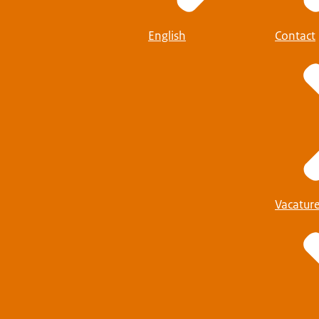
English
Contact
Vacatur