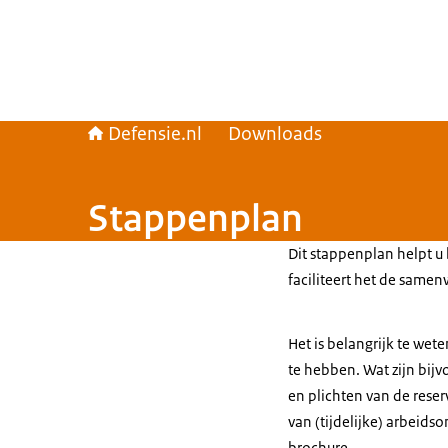
Defensie.nl
Downloads
Stappenplan
Dit stappenplan helpt u
faciliteert het de samen
Het is belangrijk te wet
te hebben. Wat zijn bij
en plichten van de rese
van (tijdelijke) arbeids
brochure.