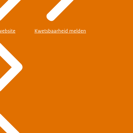
website
Kwetsbaarheid melden