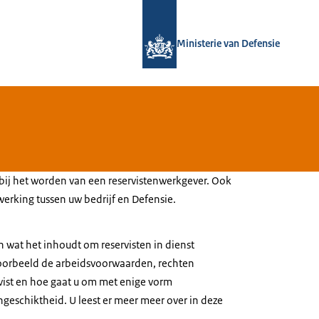
Naar de homepage van Defensie.nl
Ministerie van Defensie
 bij het worden van een reservistenwerkgever. Ook
werking tussen uw bedrijf en Defensie.
en wat het inhoudt om reservisten in dienst
voorbeeld de arbeidsvoorwaarden, rechten
rvist en hoe gaat u om met enige vorm
ongeschiktheid. U leest er meer meer over in deze