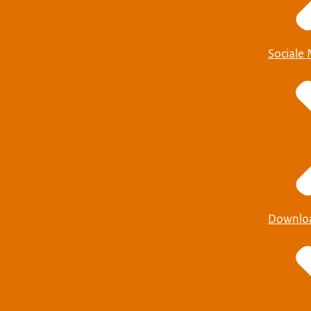
Sociale
Downlo