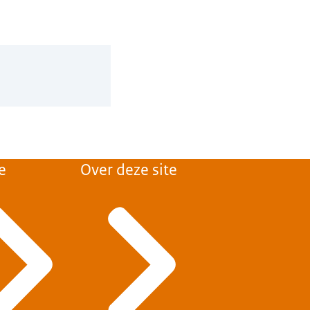
e
Over deze site