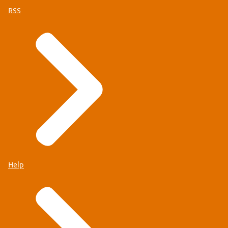
RSS
Help