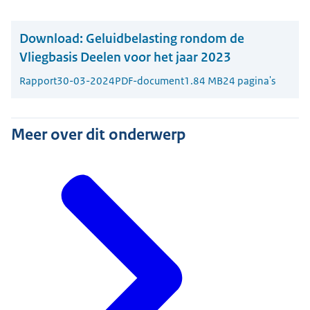
Download:
Geluidbelasting rondom de
Vliegbasis Deelen voor het jaar 2023
Rapport
30-03-2024
PDF-document
1.84 MB
24 pagina's
Meer over dit onderwerp