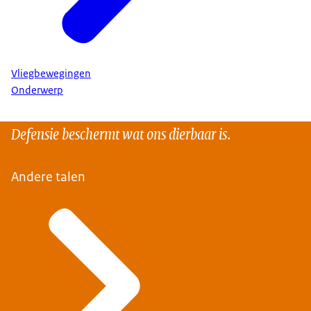
Vliegbewegingen
Onderwerp
Defensie beschermt wat ons dierbaar is.
Andere talen