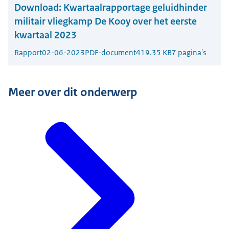
Download:
Kwartaalrapportage geluidhinder
militair vliegkamp De Kooy over het eerste
kwartaal 2023
Rapport
02-06-2023
PDF-document
419.35 KB
7 pagina's
Meer over dit onderwerp