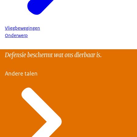
Vliegbewegingen
Onderwerp
Defensie beschermt wat ons dierbaar is.
Andere talen