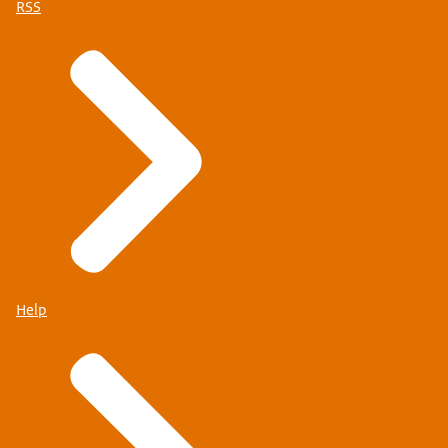
RSS
Help