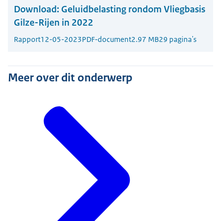
Download:
Geluidbelasting rondom Vliegbasis
Gilze-Rijen in 2022
Rapport
12-05-2023
PDF-document
2.97 MB
29 pagina's
Meer over dit onderwerp