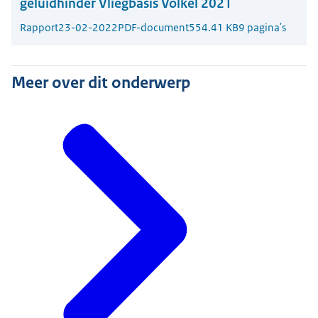
geluidhinder Vliegbasis Volkel 2021
Rapport
23-02-2022
PDF-document
554.41 KB
9 pagina's
Meer over dit onderwerp