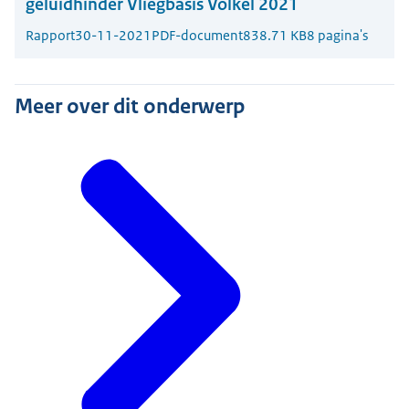
geluidhinder Vliegbasis Volkel 2021
Rapport
30-11-2021
PDF-document
838.71 KB
8 pagina's
Meer over dit onderwerp