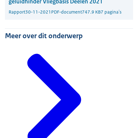
geluidhinder Vliegbasis Deelen 2021
Rapport
30-11-2021
PDF-document
747.9 KB
7 pagina's
Meer over dit onderwerp