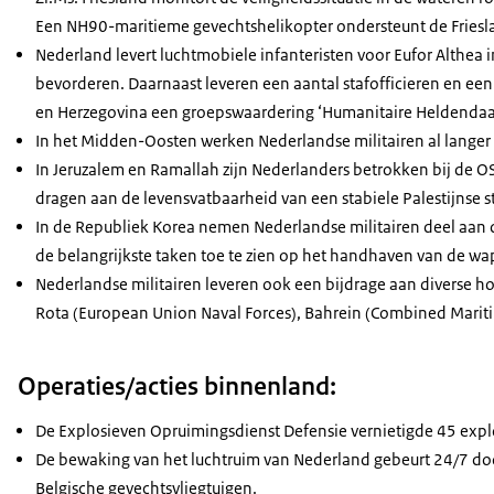
Een NH90-maritieme gevechtshelikopter ondersteunt de Friesland
Nederland levert luchtmobiele infanteristen voor Eufor Althea in
bevorderen. Daarnaast leveren een aantal stafofficieren en een
en Herzegovina een groepswaardering ‘Humanitaire Heldendaa
In het Midden-Oosten werken Nederlandse militairen al langer a
In Jeruzalem en Ramallah zijn Nederlanders betrokken bij de OS
dragen aan de levensvatbaarheid van een stabiele Palestijnse s
In de Republiek Korea nemen Nederlandse militairen deel aan
de belangrijkste taken toe te zien op het handhaven van de wa
Nederlandse militairen leveren ook een bijdrage aan diverse h
Rota (
European Union Naval Forces
), Bahrein (
Combined Mariti
Operaties/acties binnenland:
De Explosieven Opruimingsdienst Defensie vernietigde 45 expl
De bewaking van het luchtruim van Nederland gebeurt 24/7 do
Belgische gevechtsvliegtuigen.