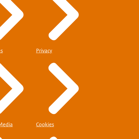
es
Privacy
 Media
Cookies