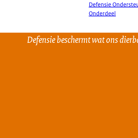
Defensie Onderst
Onderdeel
Defensie beschermt wat ons dierba