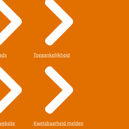
ads
Toegankelijkheid
website
Kwetsbaarheid melden