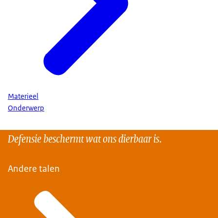
Materieel
Onderwerp
Defensie beschermt wat ons dierbaar is.
Andere talen