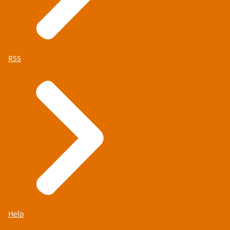
RSS
Help