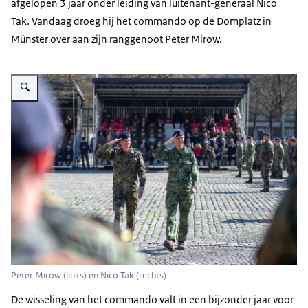
afgelopen 3 jaar onder leiding van luitenant-generaal Nico
Tak. Vandaag droeg hij het commando op de Domplatz in
Münster over aan zijn ranggenoot Peter Mirow.
Vergroot afbeelding Peter Mirow en Nico Tak lopen saluerend langs de milit
Peter Mirow (links) en Nico Tak (rechts)
De wisseling van het commando valt in een bijzonder jaar voor