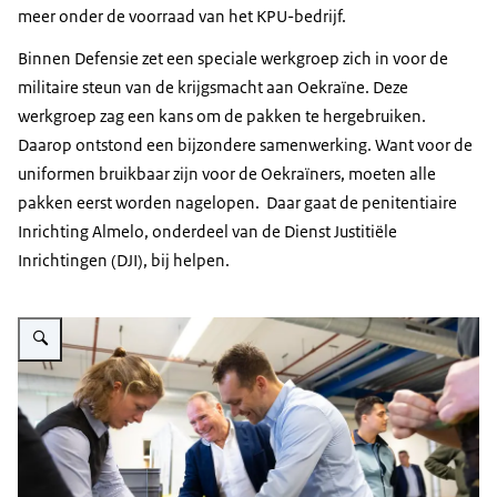
meer onder de voorraad van het KPU-bedrijf.
Binnen Defensie zet een speciale werkgroep zich in voor de
militaire steun van de krijgsmacht aan Oekraïne. Deze
werkgroep zag een kans om de pakken te hergebruiken.
Daarop ontstond een bijzondere samenwerking. Want voor de
uniformen bruikbaar zijn voor de Oekraïners, moeten alle
pakken eerst worden nagelopen. Daar gaat de penitentiaire
Inrichting Almelo, onderdeel van de Dienst Justitiële
Inrichtingen (DJI), bij helpen.
Vergroot afbeelding Medewerkers van het DJI raken de militaire uniformen 