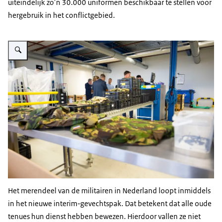
uiteindelijk zo’n 30.000 uniformen beschikbaar te stellen voor
hergebruik in het conflictgebied.
Vergroot afbeelding Militaire tenues op een glimmende tafel, met mensen 
Het merendeel van de militairen in Nederland loopt inmiddels
in het nieuwe interim-gevechtspak. Dat betekent dat alle oude
tenues hun dienst hebben bewezen. Hierdoor vallen ze niet