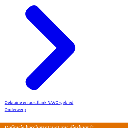
Oekraïne en oostflank NAVO-gebied
Onderwerp
Defensie beschermt wat ons dierbaar is.