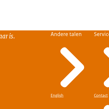
ar is.
Andere talen
Servic
English
Contact