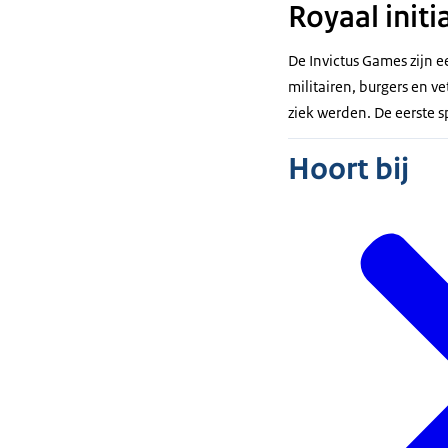
Royaal initi
De Invictus
Games
zijn e
militairen, burgers en v
ziek werden. De eerste
Hoort bij