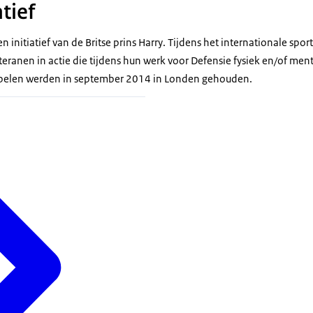
atief
en initiatief van de Britse prins
Harry
. Tijdens het internationale s
eteranen in actie die tijdens hun werk voor Defensie fysiek en/of me
 spelen werden in september 2014 in Londen gehouden.