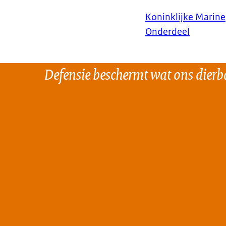
Koninklijke Marine
Onderdeel
Defensie beschermt wat ons dierba