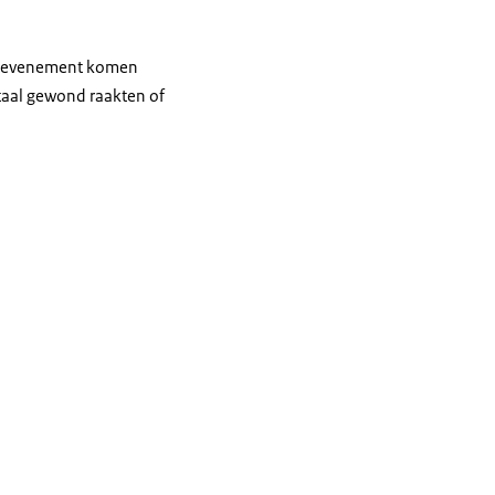
portevenement komen
ntaal gewond raakten of