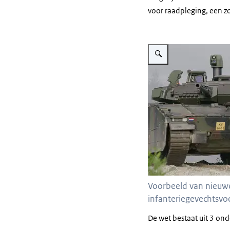
voor raadpleging, een z
Vergroot afbeelding Een CV
Voorbeeld van nieuwe
infanteriegevechtsvoe
De wet bestaat uit 3 on