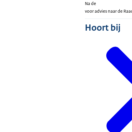
Na de
voor advies naar de Raa
Hoort bij