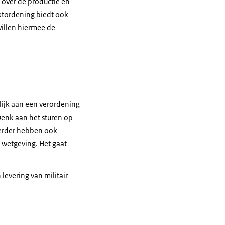
 over de productie en
ktordening biedt ook
willen hiermee de
ijk aan een verordening
 Denk aan het sturen op
Verder hebben ook
wetgeving. Het gaat
levering van militair