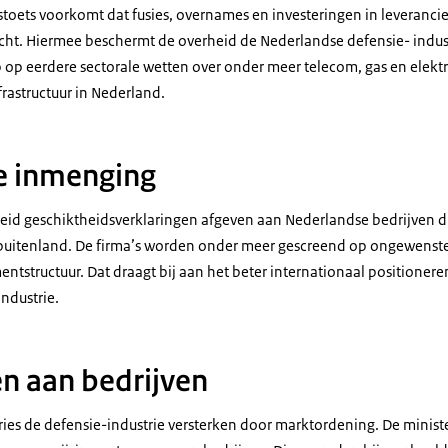
stoets voorkomt dat fusies, overnames en investeringen in leveranciers
acht. Hiermee beschermt de overheid de Nederlandse defensie- indust
 op eerdere sectorale wetten over onder meer telecom, gas en elektri
rastructuur in Nederland.
 inmenging
eid geschiktheidsverklaringen afgeven aan Nederlandse bedrijven d
 buitenland. De firma’s worden onder meer gescreend op ongewenst
tstructuur. Dat draagt bij aan het beter internationaal positioner
industrie.
n aan bedrijven
ries de defensie-industrie versterken door marktordening. De minist