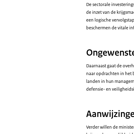
De sectorale investering
de inzet van de krijgsm
een logische vervolgstap
beschermen de vitale inf
Ongewenste
Daarnaast gaat de overh
naar opdrachten in het
landen in hun managemen
defensie- en veiligheids
Aanwijzinge
Verder willen de ministe