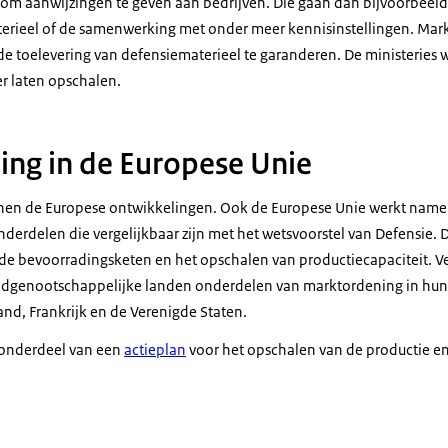
 om aanwijzingen te geven aan bedrijven. Die gaan dan bijvoorbeeld
erieel of de samenwerking met onder meer kennisinstellingen. Mar
de toelevering van defensiematerieel te garanderen. De ministeries 
er laten opschalen.
ng in de Europese Unie
nen de Europese ontwikkelingen. Ook de Europese Unie werkt namel
onderdelen die vergelijkbaar zijn met het wetsvoorstel van Defensie.
 de bevoorradingsketen en het opschalen van productiecapaciteit. 
dgenootschappelijke landen onderdelen van marktordening in hun 
and, Frankrijk en de Verenigde Staten.
 onderdeel van een
actieplan
voor het opschalen van de productie en 