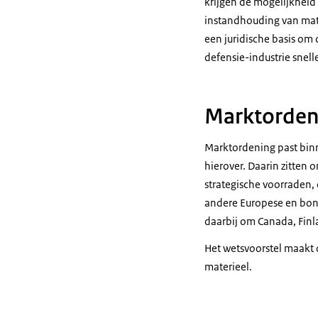
krijgen de mogelijkheid
instandhouding van mat
een juridische basis om 
defensie-industrie snell
Marktordeni
Marktordening past bin
hierover. Daarin zitten 
strategische voorraden,
andere Europese en bon
daarbij om Canada, Finl
Het wetsvoorstel maakt
materieel.