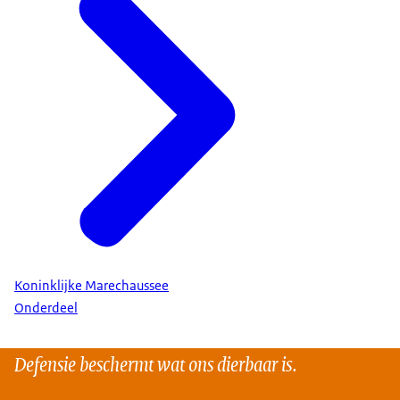
Koninklijke Marechaussee
Onderdeel
Defensie beschermt wat ons dierbaar is.