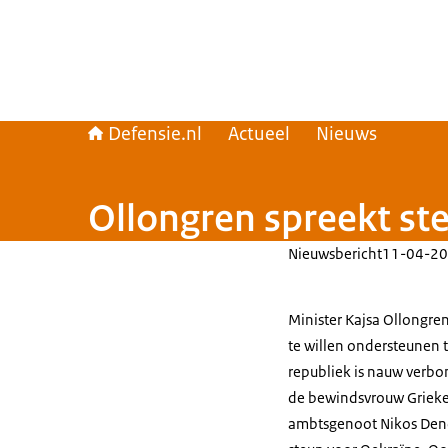
Defensie.nl
Actueel
Nieuws
Ollongren spreekt st
Nieuwsbericht
11-04-20
Minister Kajsa Ollongre
te willen ondersteunen 
republiek is nauw verbo
de bewindsvrouw Grieken
ambtsgenoot Nikos Dendi