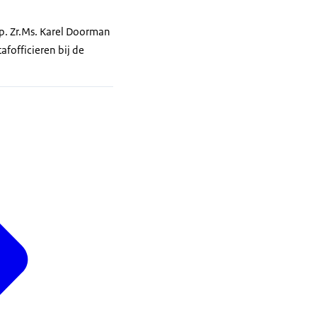
p. Zr.Ms. Karel Doorman
afofficieren bij de