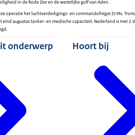
iligheid in de Rode Zee en de westelijke golf van Aden.
eze operatie het luchtverdedigings- en commandofregat Zr.Ms. Trom
t eind augustus tanker- en medische capaciteit. Nederland is met 2 st
igd.
dit onderwerp
Hoort bij