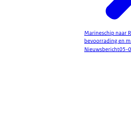
Marineschip naar 
bevoorrading en m
Nieuwsbericht
05-