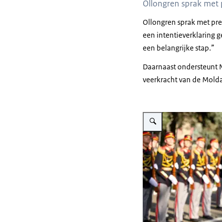
Ollongren sprak met 
Ollongren sprak met pr
een intentieverklaring g
een belangrijke stap.”
Daarnaast ondersteunt 
veerkracht van de Molda
Vergroot afbeelding Ollongr