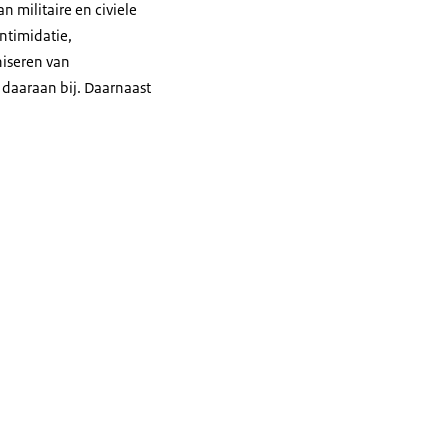
 militaire en civiele
ntimidatie,
niseren van
 daaraan bij. Daarnaast