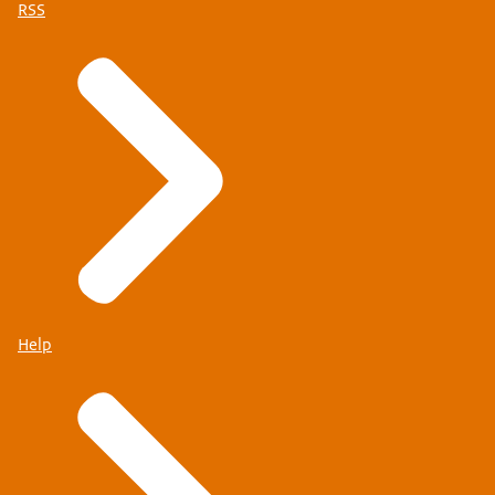
RSS
Help