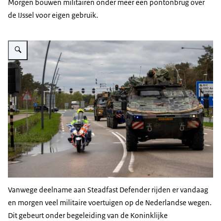
Morgen bouwen militairen onder meer een pontonbrug over
de IJssel voor eigen gebruik.
Vergroot afbeelding Militaire voertuigen rijden over de weg geflankeerd d
Vanwege deelname aan
Steadfast Defender
rijden er vandaag
en morgen veel militaire voertuigen op de Nederlandse wegen.
Dit gebeurt onder begeleiding van de Koninklijke