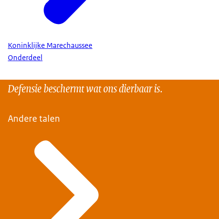
Koninklijke Marechaussee
Onderdeel
Defensie beschermt wat ons dierbaar is.
Andere talen