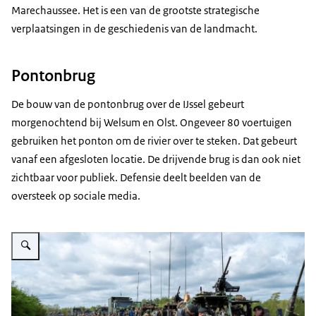
Marechaussee. Het is een van de grootste strategische
verplaatsingen in de geschiedenis van de landmacht.
Pontonbrug
De bouw van de pontonbrug over de IJssel gebeurt
morgenochtend bij Welsum en Olst. Ongeveer 80 voertuigen
gebruiken het ponton om de rivier over te steken. Dat gebeurt
vanaf een afgesloten locatie. De drijvende brug is dan ook niet
zichtbaar voor publiek. Defensie deelt beelden van de
oversteek op sociale media.
Vergroot afbeelding Militairen stappen uit hun voertuigen op weg naar Stea