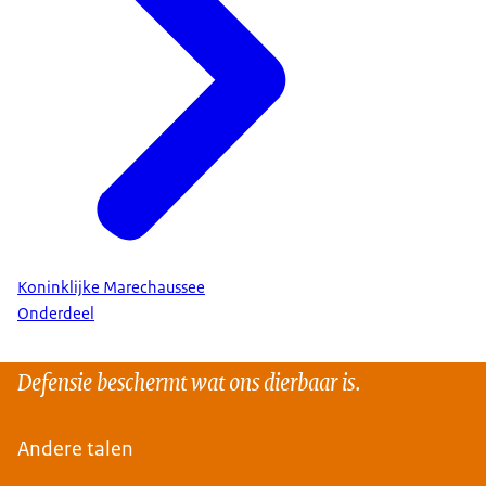
Koninklijke Marechaussee
Onderdeel
Defensie beschermt wat ons dierbaar is.
Andere talen