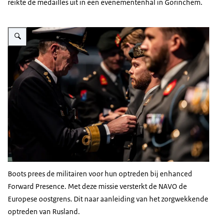
reikte de medailles uit in een evenementenhal in Gorinchem.
Vergroot afbeelding Militair krijgt herinneringsmedaille.
Boots prees de militairen voor hun optreden bij
enhanced
Forward Presence
. Met deze missie versterkt de NAVO de
Europese oostgrens. Dit naar aanleiding van het zorgwekkende
optreden van Rusland.