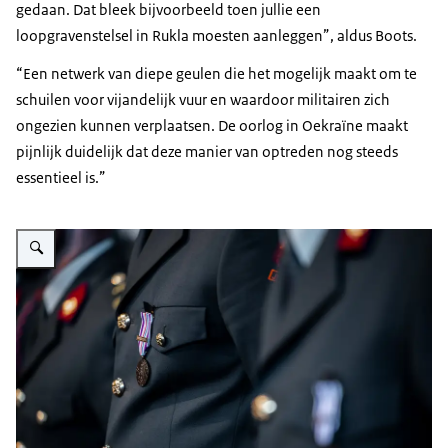
gedaan. Dat bleek bijvoorbeeld toen jullie een
loopgravenstelsel in Rukla moesten aanleggen”, aldus Boots.
“Een netwerk van diepe geulen die het mogelijk maakt om te
schuilen voor vijandelijk vuur en waardoor militairen zich
ongezien kunnen verplaatsen. De oorlog in Oekraïne maakt
pijnlijk duidelijk dat deze manier van optreden nog steeds
essentieel is.”
Vergroot afbeelding Een herinneringsmedaille op het uniform van een militai