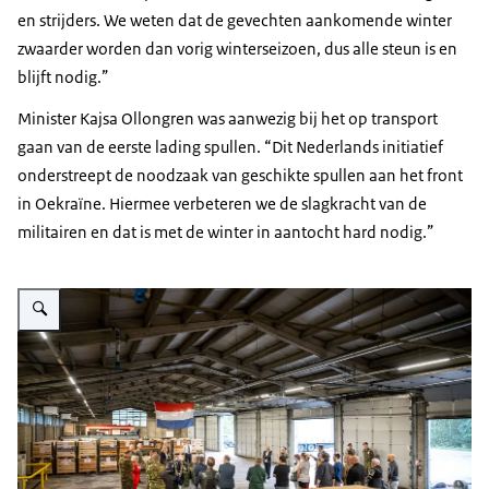
en strijders. We weten dat de gevechten aankomende winter
zwaarder worden dan vorig winterseizoen, dus alle steun is en
blijft nodig.”
Minister Kajsa Ollongren was aanwezig bij het op transport
gaan van de eerste lading spullen. “Dit Nederlands initiatief
onderstreept de noodzaak van geschikte spullen aan het front
in Oekraïne. Hiermee verbeteren we de slagkracht van de
militairen en dat is met de winter in aantocht hard nodig.”
Vergroot afbeelding De pallets met kleding staan in een grote loods.