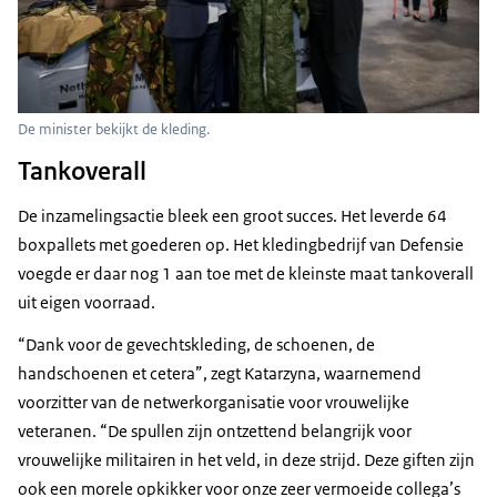
De minister bekijkt de kleding.
Tankoverall
De inzamelingsactie bleek een groot succes. Het leverde 64
boxpallets met goederen op. Het kledingbedrijf van Defensie
voegde er daar nog 1 aan
toe met de kleinste maat
tankoverall
uit eigen voorraad.
“Dank voor de gevechtskleding, de schoenen, de
handschoenen et cetera”, zegt Katarzyna, waarnemend
voorzitter van de netwerkorganisatie voor vrouwelijke
veteranen. “De spullen zijn ontzettend belangrijk voor
vrouwelijke militairen in het veld, in deze strijd. Deze giften zijn
ook een morele opkikker voor onze zeer vermoeide collega’s