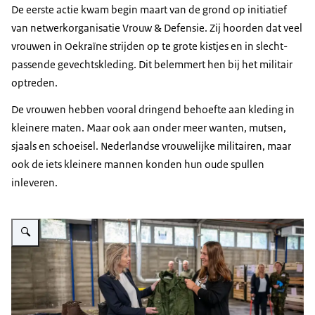
De eerste actie kwam begin maart van de grond op initiatief
van netwerkorganisatie Vrouw & Defensie. Zij hoorden dat veel
vrouwen in Oekraïne strijden op te grote kistjes en in slecht-
passende gevechtskleding. Dit belemmert hen bij het militair
optreden.
De vrouwen hebben vooral dringend behoefte aan kleding in
kleinere maten. Maar ook aan onder meer wanten, mutsen,
sjaals en schoeisel. Nederlandse vrouwelijke militairen, maar
ook de iets kleinere mannen konden hun oude spullen
inleveren.
Vergroot afbeelding De minister bekijkt de kleding.