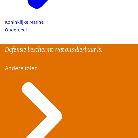
Koninklijke Marine
Onderdeel
Defensie beschermt wat ons dierbaar is.
Andere talen