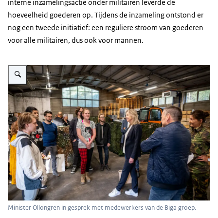
interne inzamelingsactie onder militairen leverde de
hoeveelheid goederen op. Tijdens de inzameling ontstond er
nog een tweede initiatief: een reguliere stroom van goederen
voor alle militairen, dus ook voor mannen.
Vergroot afbeelding Minister Ollongren in gesprek met medewerkers van de
Minister Ollongren in gesprek met medewerkers van de Biga groep.