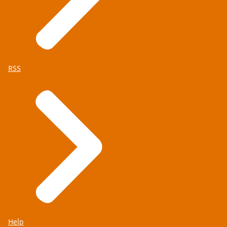
RSS
Help