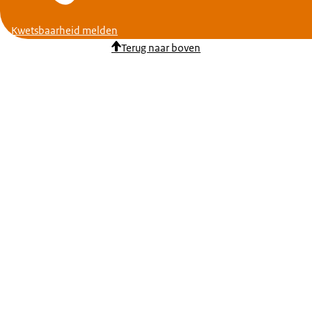
Kwetsbaarheid melden
Terug naar boven