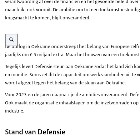
verantwoording af over de financiën en het gevoerde beleid over v
maar blikt ook vooruit. De ambitie om tot een toekomstbestendi
krijgsmacht te komen, blijft onveranderd.
Vergroot afbeelding Detail voordeur Plein 4.
De oorlog in Oekraïne onderstreept het belang van Europese zelfr
jaarlijks om € 5 miljard extra. Maar het bouwen van een toekomstb
Tegelijk levert Defensie steun aan Oekraïne zodat het land zich 
en munitie. Soms zet dit de capaciteit om werkzaamheden uit te 
wordt afgezet tegen het belang van de steun aan Oekraïne.
Voor 2023 en de jaren daarna zijn de ambities onveranderd. Defen
Ook maakt de organisatie inhaalslagen om de inzetvoorraden op p
industrie.
Stand van Defensie