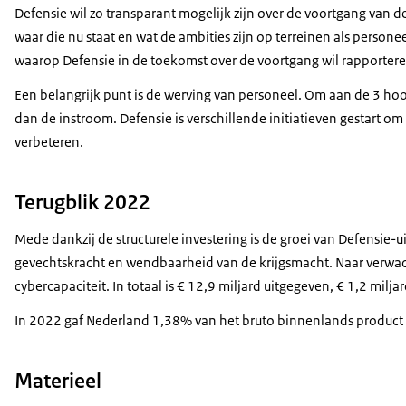
Defensie wil zo transparant mogelijk zijn over de voortgang van 
waar die nu staat en wat de ambities zijn op terreinen als persone
waarop Defensie in de toekomst over de voortgang wil rapportere
Een belangrijk punt is de werving van personeel. Om aan de 3 hoof
dan de instroom. Defensie is verschillende initiatieven gestart om
verbeteren.
Terugblik 2022
Mede dankzij de structurele investering is de groei van Defensie-
gevechtskracht en wendbaarheid van de krijgsmacht. Naar verwacht
cybercapaciteit. In totaal is € 12,9 miljard uitgegeven, € 1,2 milj
In 2022 gaf Nederland 1,38% van het bruto binnenlands product 
Materieel