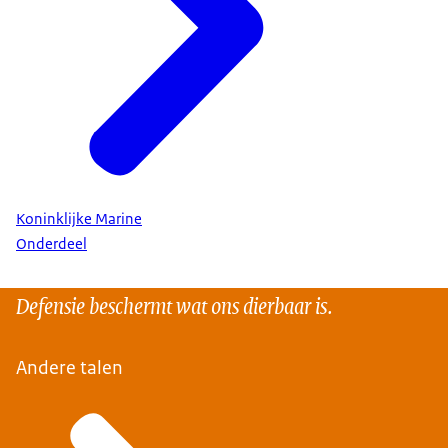
Koninklijke Marine
Onderdeel
Defensie beschermt wat ons dierbaar is.
Andere talen