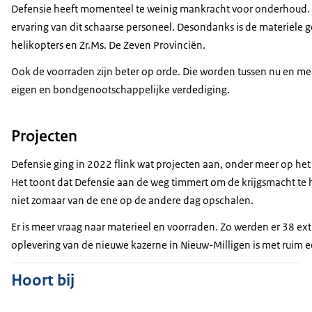
Defensie heeft momenteel te weinig mankracht voor onderhoud. 
ervaring van dit schaarse personeel. Desondanks is de materiel
helikopters en Zr.Ms. De Zeven Provinciën.
Ook de voorraden zijn beter op orde. Die worden tussen nu en m
eigen en bondgenootschappelijke verdediging.
Projecten
Defensie ging in 2022 flink wat projecten aan, onder meer op het
Het toont dat Defensie aan de weg timmert om de krijgsmacht te h
niet zomaar van de ene op de andere dag opschalen.
Er is meer vraag naar materieel en voorraden. Zo werden er 38 ext
oplevering van de nieuwe kazerne in Nieuw-Milligen is met ruim ee
Hoort bij