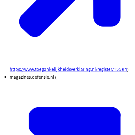
https://www.toegankelijkheidsverklaring.nl/register/15594
)
magazines
.defensie.nl (