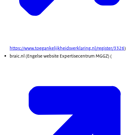
https://www.toegankelijkheidsverklaring.nl/register/3326
)
braic
.nl (Engelse website Expertisecentrum MGGZ) (