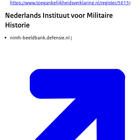
https://www.toegankelijkheidsverklaring.nl/register/5015
)
Nederlands Instituut voor Militaire
Historie
nimh-beeldbank.defensie.nl (