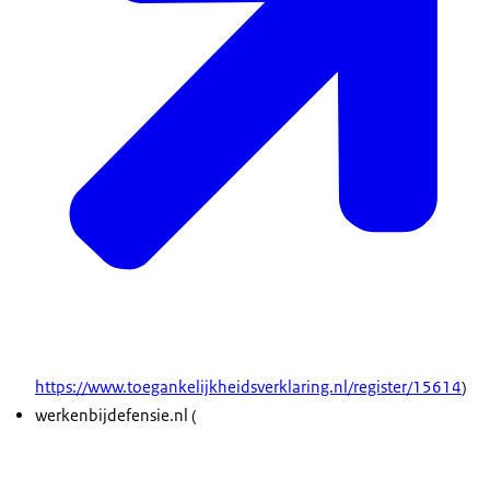
https://www.toegankelijkheidsverklaring.nl/register/15614
)
werkenbijdefensie.nl (