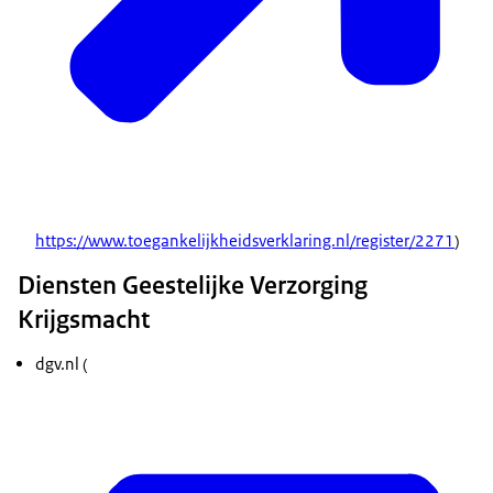
https://www.toegankelijkheidsverklaring.nl/register/2271
)
Diensten Geestelijke Verzorging
Krijgsmacht
dgv.nl (