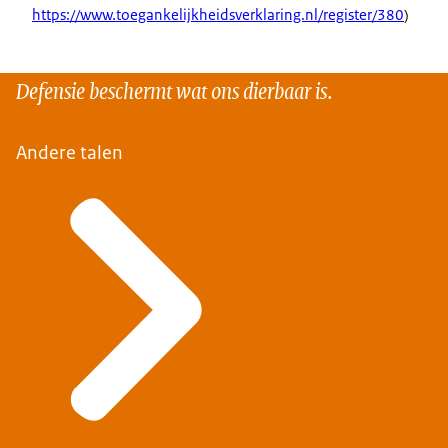
https://www.toegankelijkheidsverklaring.nl/register/380
)
Defensie beschermt wat ons dierbaar is.
Andere talen