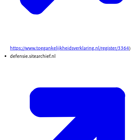
https://www.toegankelijkheidsverklaring.nl/register/3364
)
defensie.sitearchief.nl