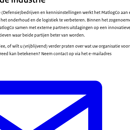
Defensie)bedrijven en kennisinstellingen werkt het MatlogCo aan e
het onderhoud en de logistiek te verbeteren. Binnen het zogenoe
MatlogCo samen met externe partners uitdagingen op een innovatiev
tieven waar beide partijen beter van worden.
dee, of wilt u (vrijblijvend) verder praten over wat uw organisatie vo
reed kan betekenen? Neem contact op via het e-mailadres