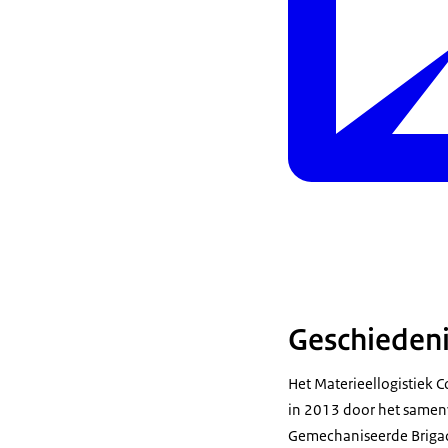
Geschieden
Het Materieellogistiek 
in 2013 door het samen
Gemechaniseerde Brigad