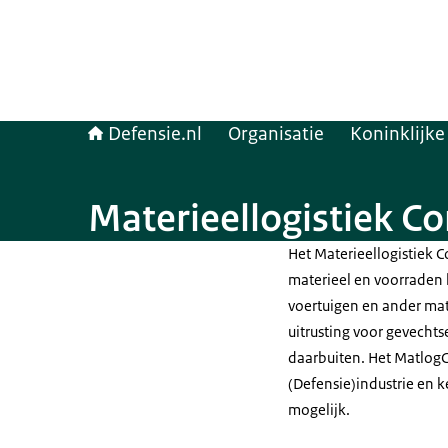
Defensie.nl
Organisatie
Koninklijk
Materieellogistiek 
Het Materieellogistiek 
materieel en voorraden
voertuigen en ander mat
uitrusting voor gevecht
daarbuiten. Het Matlog
(Defensie)industrie en 
mogelijk.