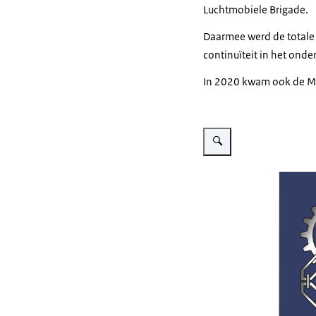
Luchtmobiele Brigade.
Daarmee werd de totale
continuïteit in het ond
In 2020 kwam ook de
M
Vergroot afbeelding Afbee