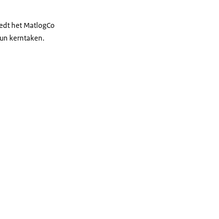
iedt het MatlogCo
hun kerntaken.