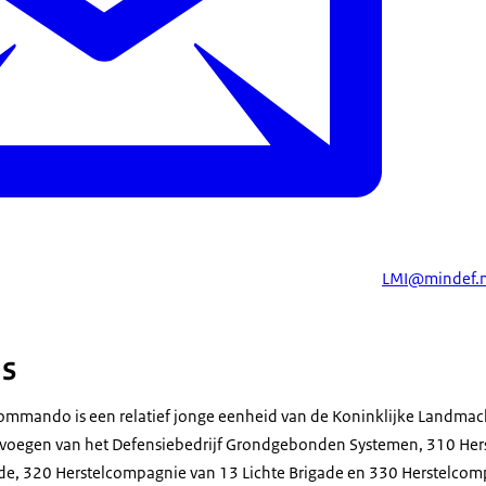
LMI@mindef.n
is
Commando is een relatief jonge eenheid van de Koninklijke Landma
voegen van het Defensiebedrijf Grondgebonden Systemen, 310 Her
e, 320 Herstelcompagnie van 13 Lichte Brigade en 330 Herstelcom