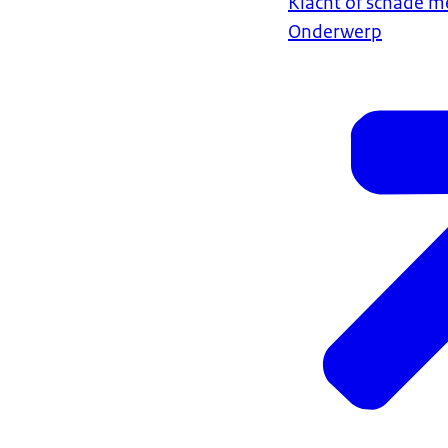
Klacht of schade m
Onderwerp