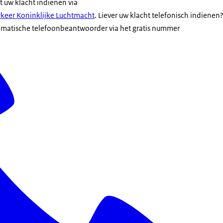
nt uw klacht indienen via
rkeer Koninklijke Luchtmacht
. Liever uw klacht telefonisch indienen
omatische telefoonbeantwoorder via het gratis nummer