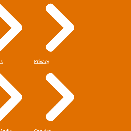
es
Privacy
 Media
Cookies