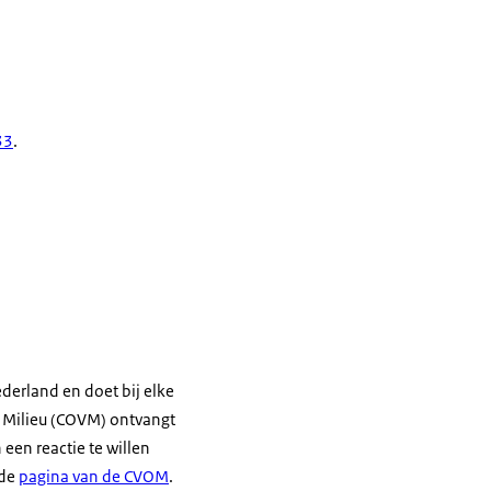
33
.
derland en doet bij elke
 Milieu (COVM) ontvangt
een reactie te willen
 de
pagina van de CVOM
.