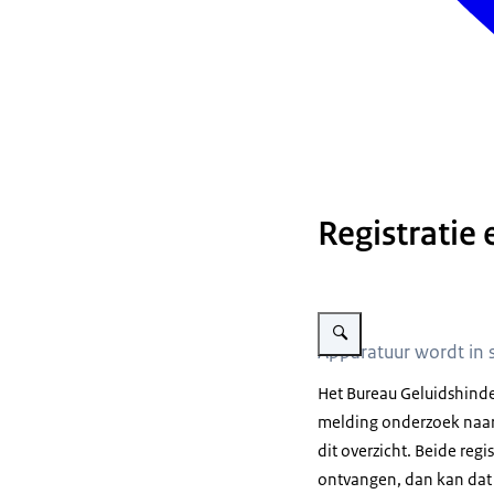
Registratie
Vergroot afbeelding Meetapp
Apparatuur wordt in s
Het Bureau Geluidshinde
melding onderzoek naar
dit overzicht. Beide reg
ontvangen, dan kan dat 