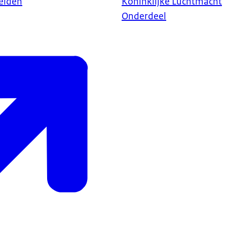
elden
Koninklijke Luchtmacht
Onderdeel