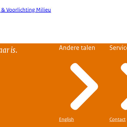
& Voorlichting Milieu
ar is.
Andere talen
Servic
English
Contact