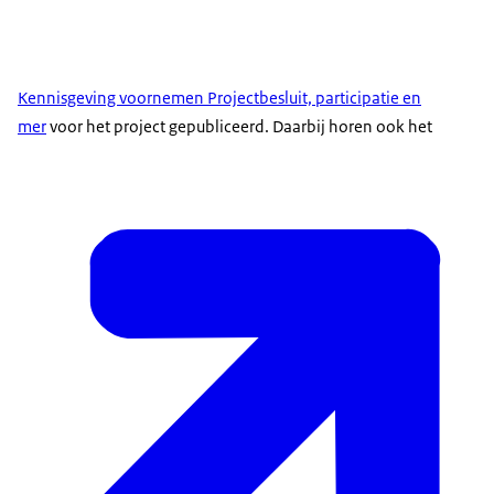
Kennisgeving voornemen Projectbesluit, participatie en
mer
voor het project gepubliceerd. Daarbij horen ook het