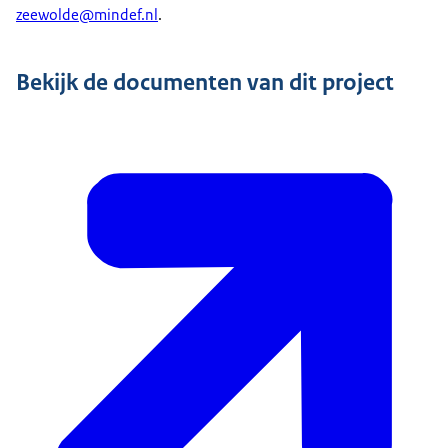
zeewolde@mindef.nl
.
Bekijk de documenten van dit project