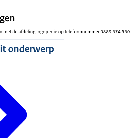
agen
len met de afdeling logopedie op telefoonnummer 0889 574 550.
dit onderwerp