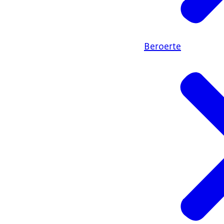
Beroerte