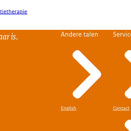
atietherapie
ar is.
Andere talen
Servic
English
Contact