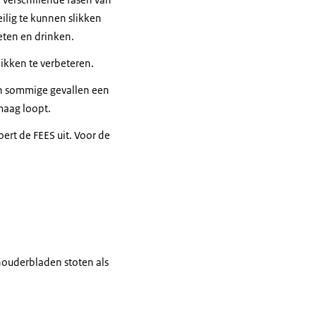
lig te kunnen slikken
eten en drinken.
likken te verbeteren.
 in sommige gevallen een
maag loopt.
ert de FEES uit. Voor de
chouderbladen stoten als