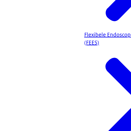
Flexibele Endoscop
(FEES)