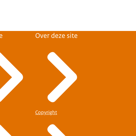
e
Over deze site
Copyright