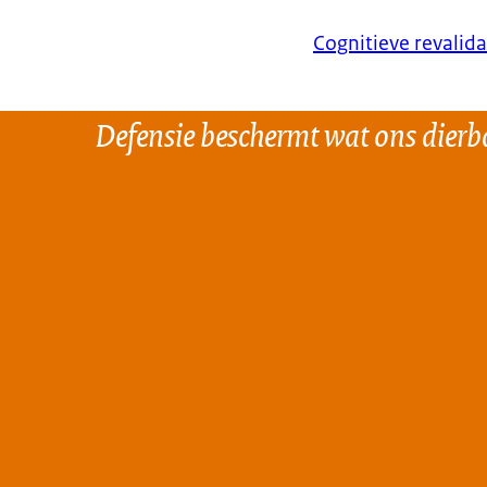
Cognitieve revalid
Defensie beschermt wat ons dierba