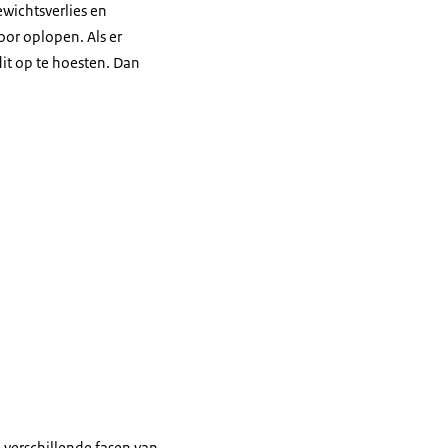
wichtsverlies en
oor oplopen. Als er
dit op te hoesten. Dan
verschillende fasen van