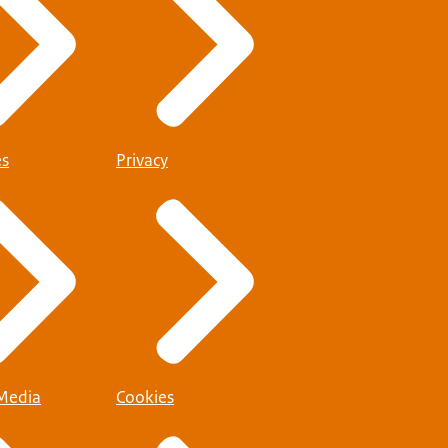
es
Privacy
 Media
Cookies