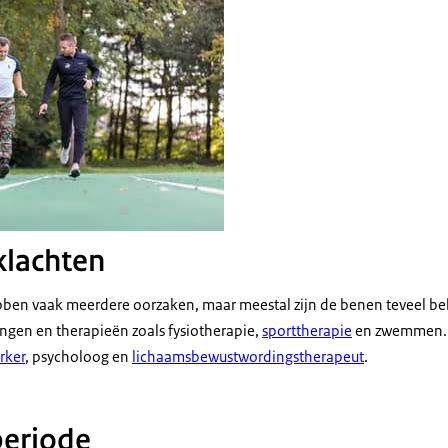
lachten
n vaak meerdere oorzaken, maar meestal zijn de benen teveel belas
ngen en therapieën zoals fysiotherapie,
sporttherapie
en zwemmen. O
rker
, psycholoog en
lichaamsbewustwordingstherapeut
.
periode