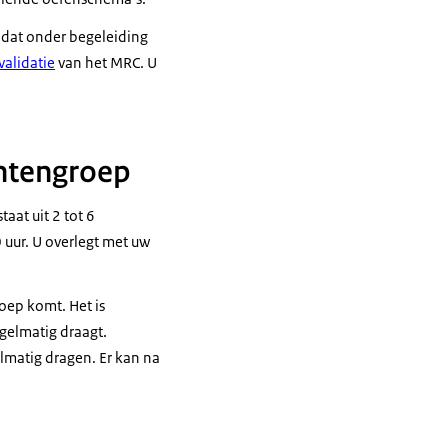
 dat onder begeleiding
validatie
van het MRC. U
chtengroep
at uit 2 tot 6
uur. U overlegt met uw
oep komt. Het is
gelmatig draagt.
lmatig dragen. Er kan na