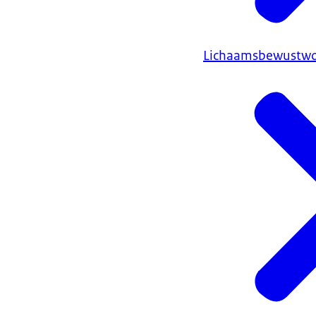
Lichaamsbewustwo