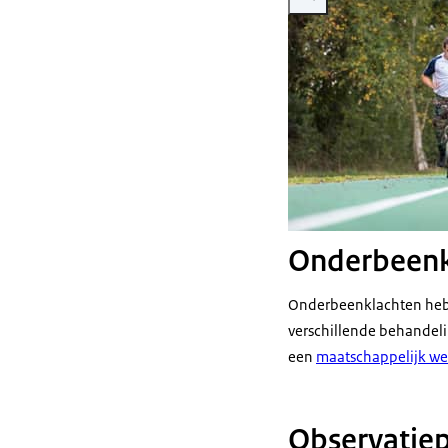
Onderbeenk
Onderbeenklachten hebbe
verschillende behandeli
een
maatschappelijk we
Observatie