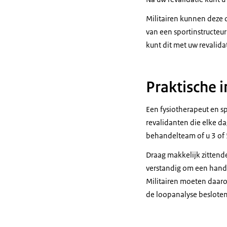
Militairen kunnen deze 
van een sportinstructeur 
kunt dit met uw revalida
Praktische 
Een fysiotherapeut en s
revalidanten die elke d
behandelteam of u 3 of
Draag makkelijk zittend
verstandig om een hand
Militairen moeten daaro
de loopanalyse besloten