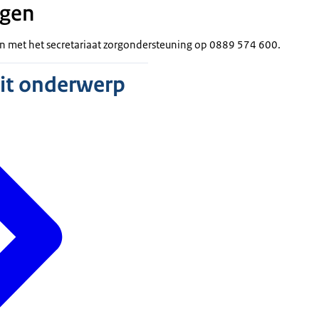
agen
en met het secretariaat zorgondersteuning op 0889 574 600.
dit onderwerp