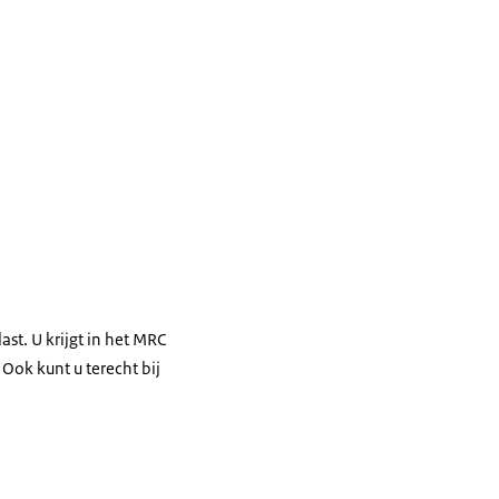
t. U krijgt in het MRC
ok kunt u terecht bij