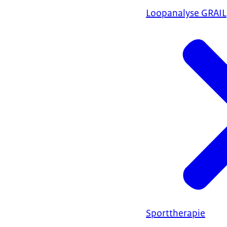
Loopanalyse GRAIL
Sporttherapie