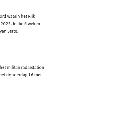
rd waarin het Rijk
l 2025. In die 6 weken
van State.
het militair radarstation
n met donderdag 16 mei