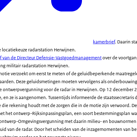
kamerbrief
. Daarin s
 locatiekeuze radarstation Herwijnen.
ef van de Directeur Defensie-Vastgoedmanagement
over de voortgan
ng militair radarstation Herwijnen.
motie verzoekt om eerst te meten of de geluidbeperkende maatregel
aarden. Deze geluidsmetingen moeten vervolgens als onderbouwi
de ontwerpvergunning voor de radar in Herwijnen. Op 12 december
e, en ze is aangenomen. Tussentijds informeerde de staatssecretaris 
 die rekening houdt met de zorgen die in de motie zijn verwoord. 
met het ontwerp-Rijksinpassingsplan, een soort bestemmingsplan
ontwerp-Omgevingsvergunning met daarin milieu- en bouwnormen vol
eluid van de radar. Door het scheiden van de inzagemomenten van 