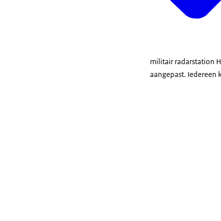
militair radarstation
aangepast. Iedereen k