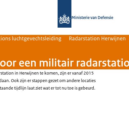
Naar de homepage van Defensie.nl
Ministerie van Defensie
ions luchtgevechtsleiding
Radarstation Herwijnen
voor een militair radarstat
rstation in Herwijnen te komen, zijn er vanaf 2015
daan. Ook zijn er stappen gezet om andere locaties
nde tijdlijn laat ziet wat er tot nu toe is gebeurd.