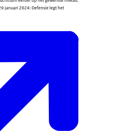
 luchtruim eerder op het gewenste niveau.
9 januari 2024: Defensie legt het