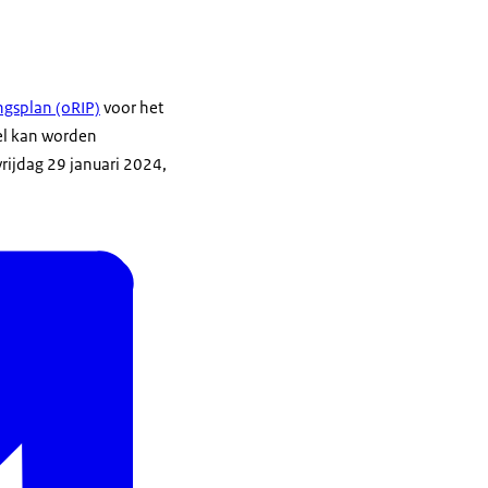
ngsplan (oRIP)
voor het
eel kan worden
rijdag 29 januari 2024,