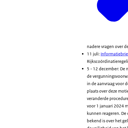
nadere vragen over de
11 juli:
Informatiebri
Rijkscoördinatieregeli
5 - 12 december: De 
de vergunningsvoorw
in de aanvraag voor 
plaats over deze moti
veranderde procedure
voor 1 januari 2024 
kunnen reageren. De 
bekend is over het g