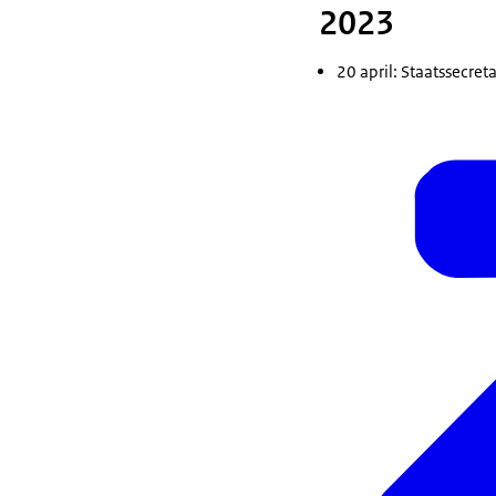
2023
20 april: Staatssecret