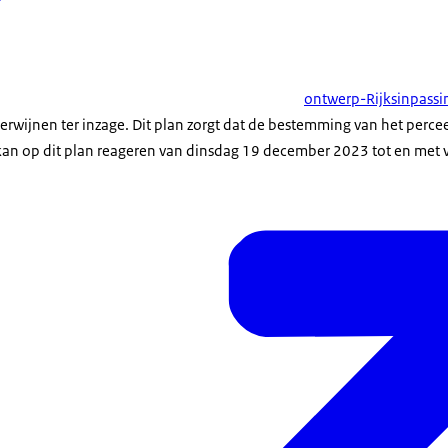
ontwerp-Rijksinpassi
 Herwijnen ter inzage. Dit plan zorgt dat de bestemming van het perc
an op dit plan reageren van dinsdag 19 december 2023 tot en met v